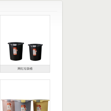
网红垃圾桶