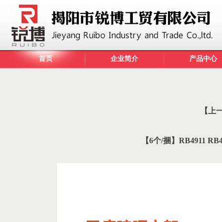
首页
企业简介
产品中心
【上
【6个/捆】RB4911 RB